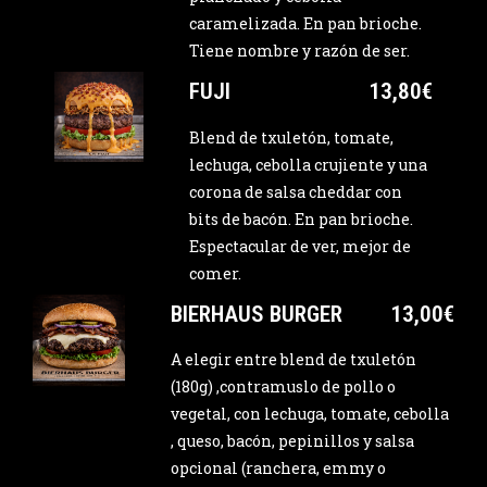
caramelizada. En pan brioche.
Tiene nombre y razón de ser.
FUJI
13,80€
Blend de txuletón, tomate,
lechuga, cebolla crujiente y una
corona de salsa cheddar con
bits de bacón. En pan brioche.
Espectacular de ver, mejor de
comer.
BIERHAUS BURGER
13,00€
A elegir entre blend de txuletón
(180g) ,contramuslo de pollo o
vegetal, con lechuga, tomate, cebolla
, queso, bacón, pepinillos y salsa
opcional (ranchera, emmy o