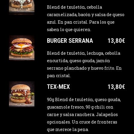
Blend de txuletón, cebolla
caramelizada, bacón y salsa de queso
azul. En pan cristal. Para los que
saben lo que quieren.
BURGER SERRANA
13,80€
Blend de txuletón, lechuga, cebolla
encurtida, queso gouda, jamón
serrano planchado y huevo frito. En
pan cristal.
TEX-MEX
13,80€
90g Blend de txuletón, queso gouda,
guacamole fresco, 90 g chili con
carne y salsa ranchera. Jalapeños
opcionales. Un cruce de fronteras
que merece la pena.