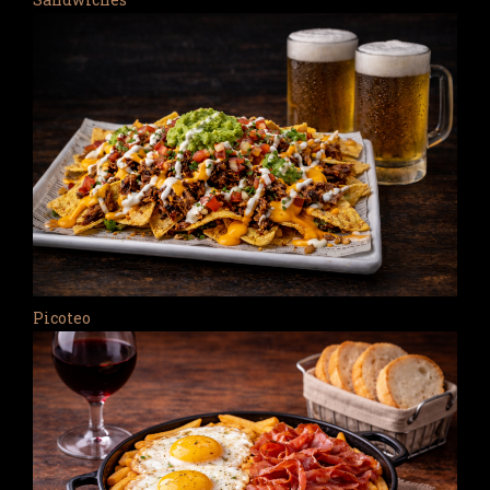
Picoteo