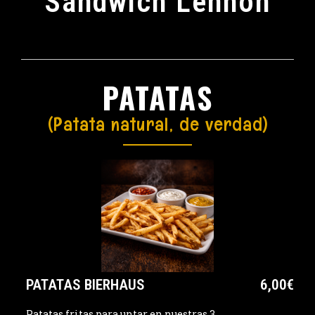
Sandwich Lennon
PATATAS
(Patata natural, de verdad)
PATATAS BIERHAUS
6,00€
Patatas fritas para untar en nuestras 3