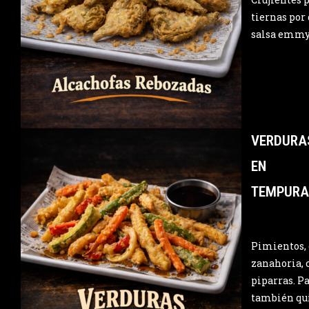
tiernas por
salsa emmy 
VERDURA
EN
TEMPURA
Pimientos, 
zanahoria, 
piparras. Pa
también qu