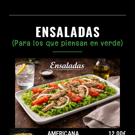
ENSALADAS
(Para los que piensan en verde)
AMERICANA
12,00€