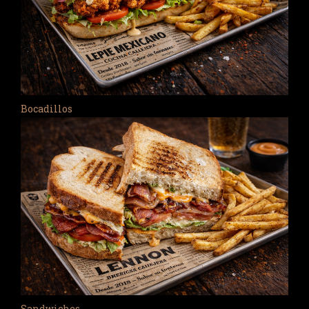
Bocadillos
Sandwiches