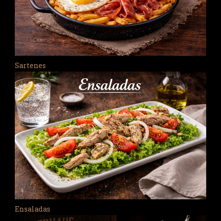
Sartenes
Ensaladas