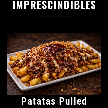
IMPRESCINDIBLES
Cuatro razones para venir
Patatas Pulled