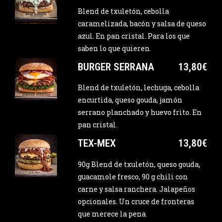
Blend de txuletón, cebolla
caramelizada, bacón y salsa de queso
azul. En pan cristal. Para los que
saben lo que quieren.
BURGER SERRANA
13,80€
Blend de txuletón, lechuga, cebolla
encurtida, queso gouda, jamón
serrano planchado y huevo frito. En
pan cristal.
TEX-MEX
13,80€
90g Blend de txuletón, queso gouda,
guacamole fresco, 90 g chili con
carne y salsa ranchera. Jalapeños
opcionales. Un cruce de fronteras
que merece la pena.