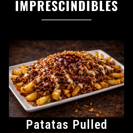
IMPRESCINDIBLES
Cuatro razones para venir
Patatas Pulled