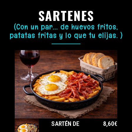
SARTENES
(Con un par... de huevos fritos,
patatas fritas y lo que tu elijas. )
SARTÉN DE
8,60€