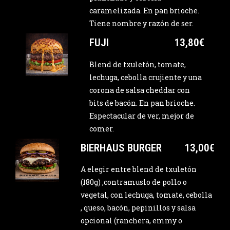
caramelizada. En pan brioche.
Tiene nombre y razón de ser.
FUJI
13,80€
Blend de txuletón, tomate,
lechuga, cebolla crujiente y una
corona de salsa cheddar con
bits de bacón. En pan brioche.
Espectacular de ver, mejor de
comer.
BIERHAUS BURGER
13,00€
A elegir entre blend de txuletón
(180g) ,contramuslo de pollo o
vegetal, con lechuga, tomate, cebolla
, queso, bacón, pepinillos y salsa
opcional (ranchera, emmy o