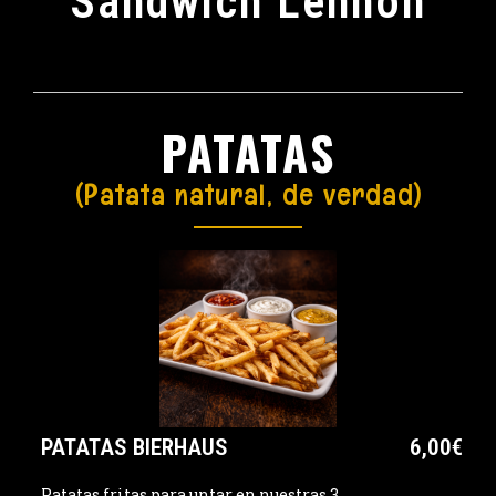
Sandwich Lennon
PATATAS
(Patata natural, de verdad)
PATATAS BIERHAUS
6,00€
Patatas fritas para untar en nuestras 3