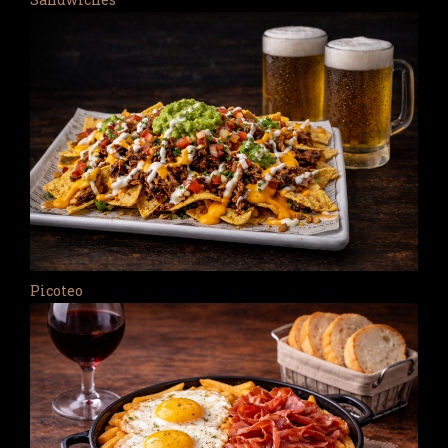
Picoteo