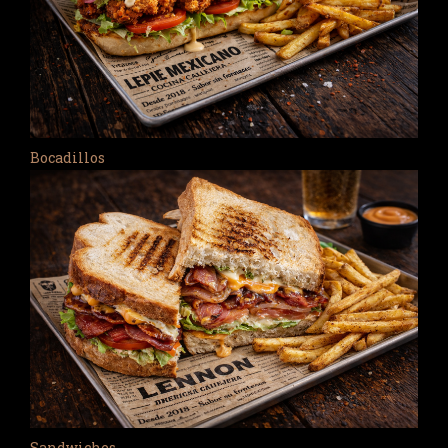
Bocadillos
Sandwiches