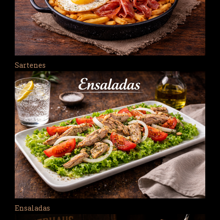
Sartenes
Ensaladas