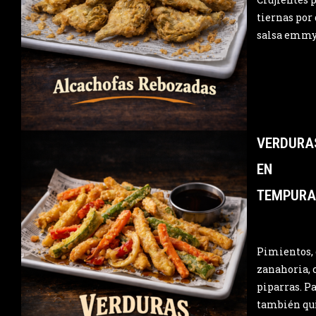
tiernas por
salsa emmy 
VERDURA
EN
TEMPURA
Pimientos, 
zanahoria, 
piparras. Pa
también qu