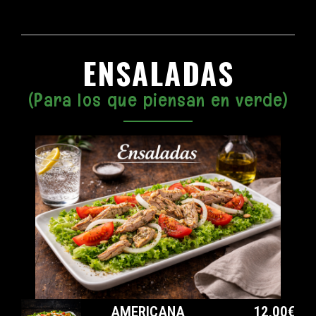
ENSALADAS
(Para los que piensan en verde)
AMERICANA
12,00€