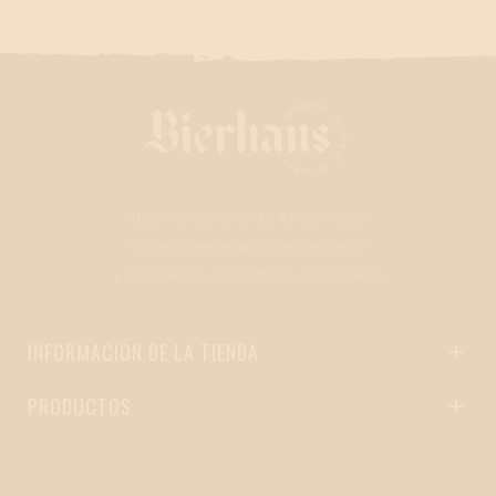
Nacimos pensando en cerveza.
Vivimos pensando en cerveza
y moriremos pensando en cerveza
INFORMACIÓN DE LA TIENDA

PRODUCTOS
