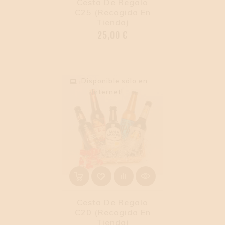
Cesta De Regalo
C25 (Recogida En
Tienda)
Precio
25,00 €
¡Disponible sólo en
Internet!
Cesta De Regalo
C20 (Recogida En
Tienda)