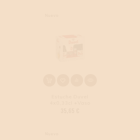
Nuevo
Estuche Duvel
4x0,33cl +vaso
Precio
35,65 €
Nuevo