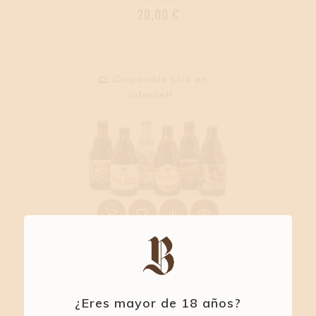
Precio
20,00 €
¡Disponible sólo en
Internet!
Pack Clásicos
Belgas
Precio
25,95 €
¿Eres mayor de 18 años?