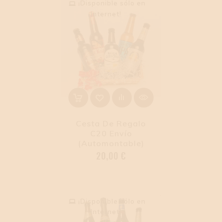
¡Disponible sólo en
Internet!
Cesta De Regalo
C20 Envío
(Automontable)
Precio
20,00 €
¡Disponible sólo en
Internet!