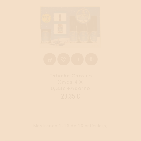
Estuche Carolus
Xmas 4 X
0,33cl+adorno
Precio
28,35 €
Mostrando 1-16 de 16 artículo(s)