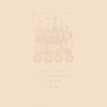
¡Disponible sólo en
Internet!
Cesta De Regalo
C50 (Recogida En
Tienda)
Precio
50,00 €