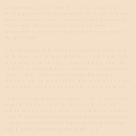
Tenemos una gran variedad de cervezas según los gustos
de cada persona. Para los momentos en los que te mareas
frente a tantas opciones, tenemos la forma de resolverlo.
Preparamos diferentes packs para que puedas
obsequiarle a una persona querida con tan sólo un poco
de información.
Si lo que quieres es brindarle un regalo para introducirla
en el mundo de la cerveza, entonces el Pack Iniciación es
el indicado. Si, en cambio, ya conoce el estilo India Pale
Ale (IPA), su alta graduación alcohólica y su concentrado
sabor a lúpulo, tenemos un pack específico para que le
obsequies, que incluye diferentes marcas de cervezas del
mundo seleccionadas por ser de este estilo: el Pack Ipas.
Bélgica fue el primer país en donde se obtuvo una licencia
para fabricar cerveza. Su historia en relación a esta
bebida refleja el interés puesto en la calidad de la cerveza
belga. Tuvimos esto en cuenta y realizamos dos packs que
incluyen las cervezas más clásicas de este apasionante
país. El pack Cervezas clásicas belgas I y II.