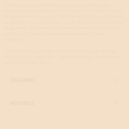
El otro pack que ofrecemos es el que cuenta con las
diferentes variedades de la Cerveza La Rúa. Esta cerveza
es de elaboración propia. Fruto de mucho esfuerzo puesto
en generar una cerveza que sea de agrado para el público
en general, nos propusimos desarrollar esta bebida que
esperamos disfrutes y regales en este pack súper
completo.
Tienes muchas cervezas en un sólo lugar. Sólo tendrás
que preocuparte por abrir, servir y disfrutar. Nosotros nos
encargamos del resto.
CATEGORIES

NOVEDADES
