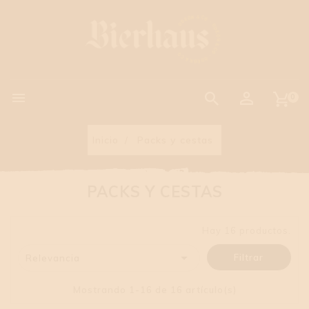

0
Inicio
Packs y cestas
PACKS Y CESTAS
Hay 16 productos.

Filtrar
Relevancia
Mostrando 1-16 de 16 artículo(s)