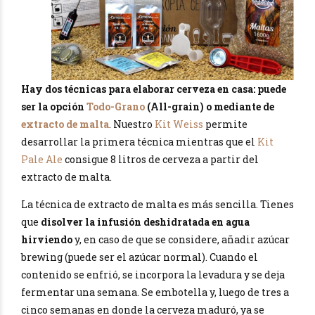
Hay dos técnicas para elaborar cerveza en casa: puede
ser la opción
Todo-Grano
(All-grain) o mediante de
extracto de malta
. Nuestro
Kit Weiss
permite
desarrollar la primera técnica mientras que el
Kit
Pale Ale
consigue 8 litros de cerveza a partir del
extracto de malta.
La técnica de extracto de malta es más sencilla. Tienes
que
disolver la infusión deshidratada en agua
hirviendo
y, en caso de que se considere, añadir azúcar
brewing (puede ser el azúcar normal). Cuando el
contenido se enfrió, se incorpora la levadura y se deja
fermentar una semana. Se embotella y, luego de tres a
cinco semanas en donde la cerveza maduró, ya se