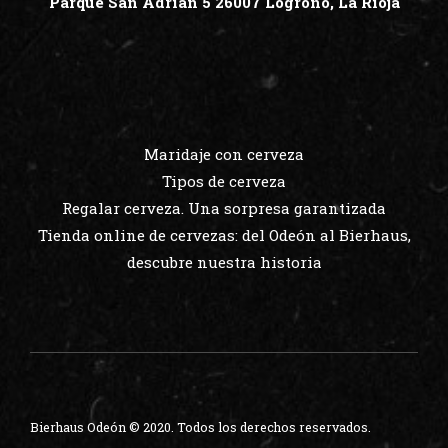
Parque San Adrian 5 26007 Logroño, La Rioja
ÚLTIMAS ENTRADAS
Maridaje con cerveza
Tipos de cerveza
Regalar cerveza. Una sorpresa garantizada
Tienda online de cervezas: del Odeón al Bierhaus,
descubre nuestra historia
Bierhaus Odeón © 2020. Todos los derechos reservados.