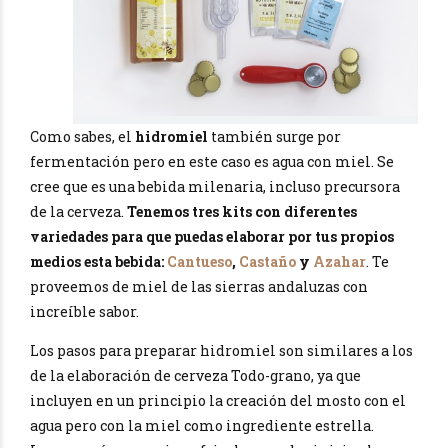
Como sabes, el
hidromiel
también surge por
fermentación pero en este caso es agua con miel. Se
cree que es una bebida milenaria, incluso precursora
de la cerveza.
Tenemos tres kits con diferentes
variedades para que puedas elaborar por tus propios
medios esta bebida:
Cantueso
,
Castaño
y
Azahar
. Te
proveemos de miel de las sierras andaluzas con
increíble sabor.
Los pasos para preparar hidromiel son similares a los
de la elaboración de cerveza Todo-grano, ya que
incluyen en un principio la creación del mosto con el
agua pero con la miel como ingrediente estrella.