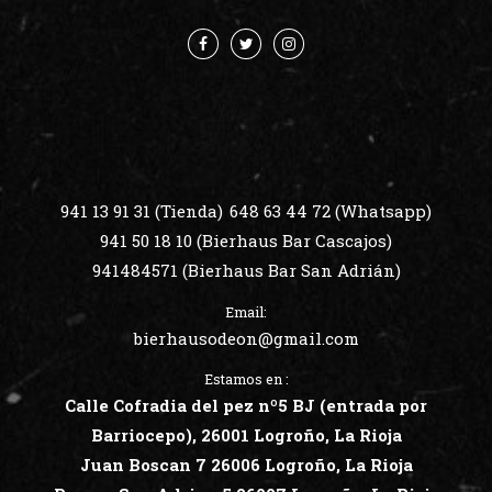
CONTACTO
941 13 91 31 (Tienda)
648 63 44 72 (Whatsapp)
941 50 18 10 (Bierhaus Bar Cascajos)
941484571 (Bierhaus Bar San Adrián)
Email:
bierhausodeon@gmail.com
Estamos en :
Calle Cofradia del pez nº5 BJ (entrada por
Barriocepo), 26001 Logroño, La Rioja
Juan Boscan 7 26006 Logroño, La
Rioja