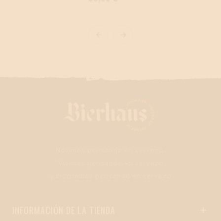
Nacimos pensando en cerveza.
Vivimos pensando en cerveza
y moriremos pensando en cerveza
INFORMACIÓN DE LA TIENDA
