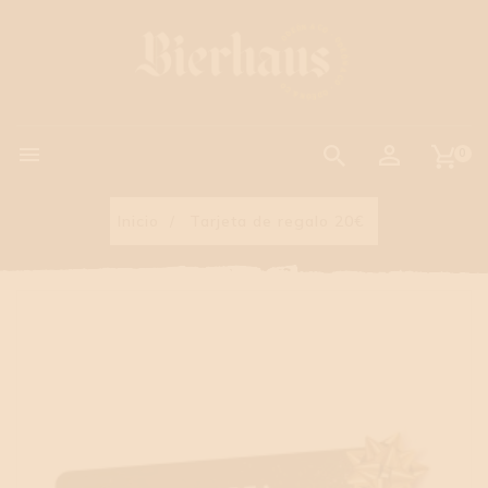

0
Inicio
Tarjeta de regalo 20€