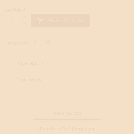
Cantidad

Añadir Al Carrito
Compartir
Pago seguro.
Envío rápido.
Descripción
Detalles Del Producto