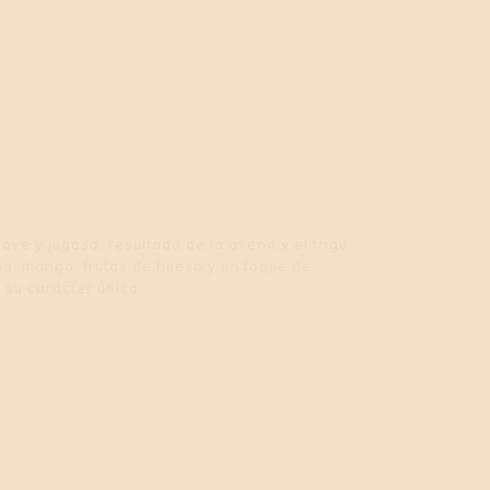
ave y jugosa, resultado de la avena y el trigo
ña, mango, frutas de hueso y un toque de
 su carácter único.