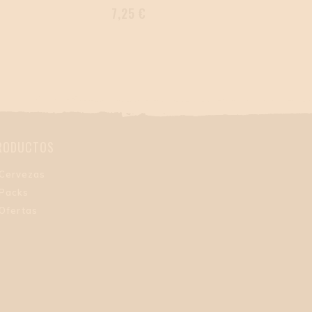
Precio
7,25 €
RODUCTOS
Cervezas
Packs
Ofertas