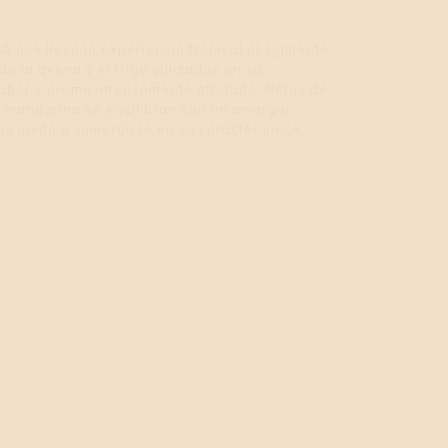
que lleva la experiencia tropical al siguiente
de la avena y el trigo utilizados en su
sabor y aroma intensamente afrutado. Notas de
e mandarina se equilibran con un amargor
a invita a sumergirse en su carácter único.