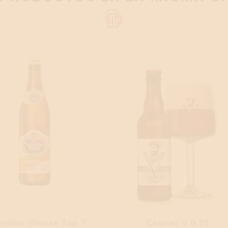
neider Weisse Tap 7
Charles V 0,75