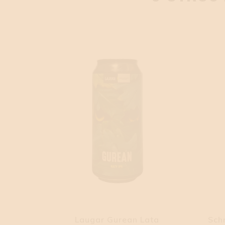
Laugar Gurean Lata
Sch