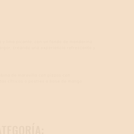
a y lima picante, con un fondo de mandarina
margor, creando una experiencia refrescante y
bina de maravilla con pizzas con
tas cítricas o postres a base de mango.
TEGORÍA: