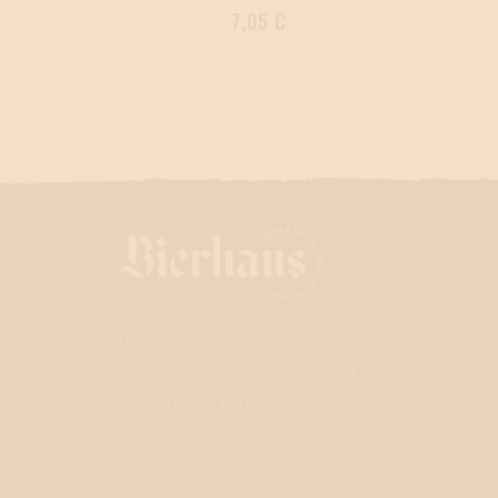
Precio
7,05 €
Nacimos pensando en cerveza.
Vivimos pensando en cerveza
y moriremos pensando en cerveza